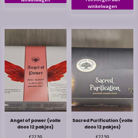
winkelwagen
Angel of power (volle
Sacred Purification (volle
doos 12 pakjes)
doos 12 pakjes)
€
€
22.50
22.50