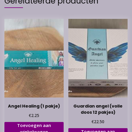
Gerelateerde producten
Angel Healing (1 pakje)
Guardian angel (volle
doos 12 pakjes)
€
2.25
€
22.50
Toevoegen aan
Toevoegen aan
winkelwagen