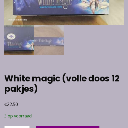
White magic (volle doos 12
pakjes)
€
22.50
3 op voorraad