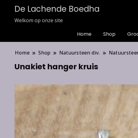
De Lachende Boedha
Welkom op onze site
Home
Shop
Gro
Home
Shop
Natuursteen div.
Natuurstee
Unakiet hanger kruis