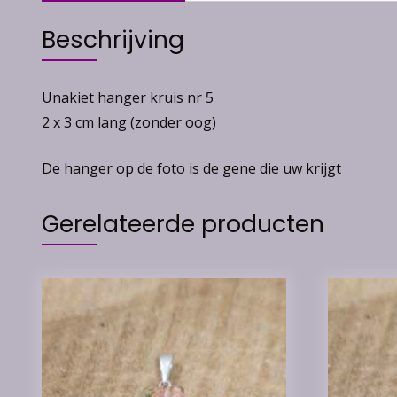
Beschrijving
Unakiet hanger kruis nr 5
2 x 3 cm lang (zonder oog)
De hanger op de foto is de gene die uw krijgt
Gerelateerde producten