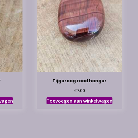
r
Tijgeroog rood hanger
€
7.00
wagen
Toevoegen aan winkelwagen