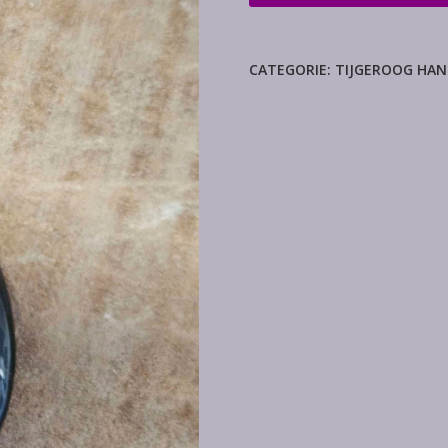
hanger
aantal
CATEGORIE:
TIJGEROOG HAN