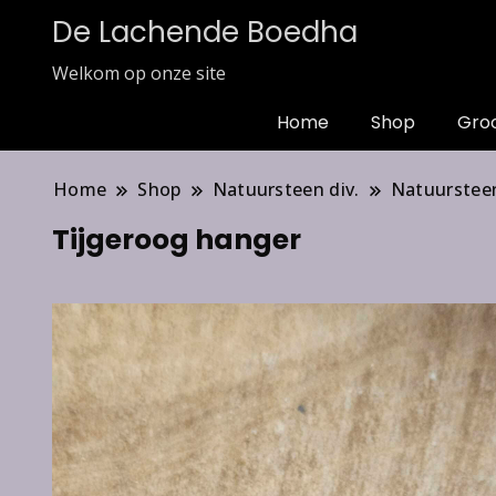
De Lachende Boedha
Welkom op onze site
Home
Shop
Gro
Home
Shop
Natuursteen div.
Natuurstee
Tijgeroog hanger