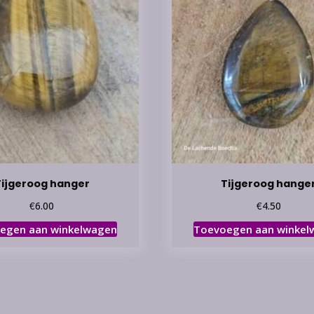
Tijgeroog hanger
Tijgeroog hange
€
€
6.00
4.50
egen aan winkelwagen
Toevoegen aan winkel