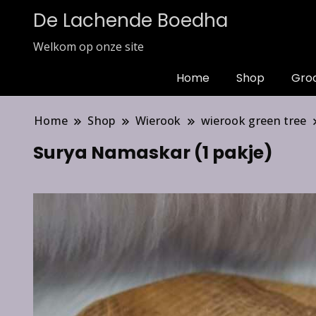
De Lachende Boedha
Welkom op onze site
Home
Shop
Gro
Home
Shop
Wierook
wierook green tree
Surya Namaskar (1 pakje)