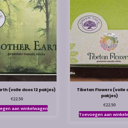
rth (volle doos 12 pakjes)
Tibetan Flowers (volle 
pakjes)
€
22.50
€
22.50
egen aan winkelwagen
Toevoegen aan winkel