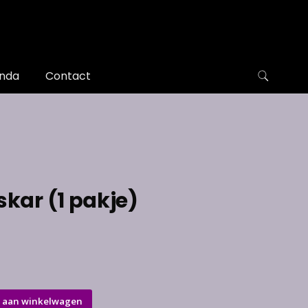
nda
Contact
kar (1 pakje)
 aan winkelwagen