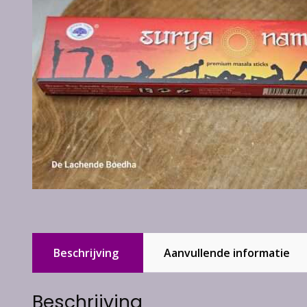
Beschrijving
Aanvullende informatie
Beschrijving