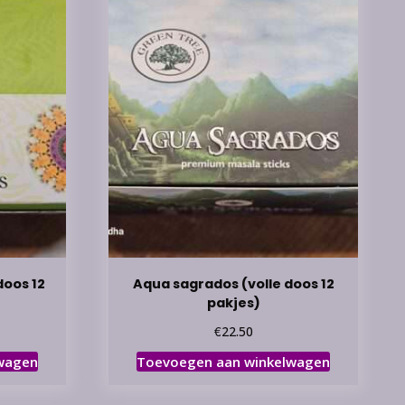
doos 12
Aqua sagrados (volle doos 12
pakjes)
€
22.50
wagen
Toevoegen aan winkelwagen