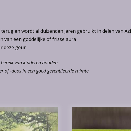
rug en wordt al duizenden jaren gebruikt in delen van Azië 
 van een goddelijke of frisse aura
or deze geur
n bereik van kinderen houden.
r of -doos in een goed geventileerde ruimte