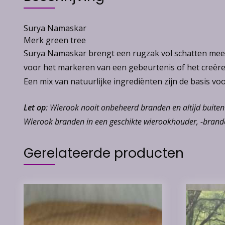
Surya Namaskar
Merk green tree
Surya Namaskar brengt een rugzak vol schatten mee te
voor het markeren van een gebeurtenis of het creëren
Een mix van natuurlijke ingrediënten zijn de basis vo
Let op
: Wierook nooit onbeheerd branden en altijd buite
Wierook branden in een geschikte wierookhouder, -brande
Gerelateerde producten