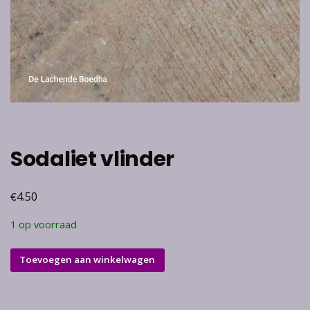
Sodaliet vlinder
€
4.50
1 op voorraad
Sodaliet
Toevoegen aan winkelwagen
vlinder
aantal