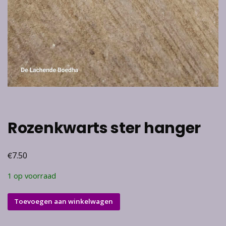
Rozenkwarts ster hanger
€
7.50
1 op voorraad
Rozenkwarts
Toevoegen aan winkelwagen
ster
hanger