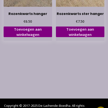
Rozenkwarts hanger
Rozenkwarts ster hanger
€
€
6.50
7.50
Toevoegen aan
Toevoegen aan
winkelwagen
winkelwagen
Copyright © 2017-2025 De-Lachende-Boedha. All rights