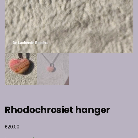
Rhodochrosiet hanger
€
20.00