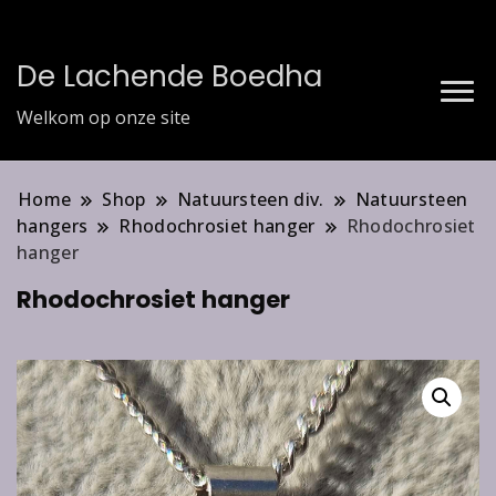
De Lachende Boedha
Welkom op onze site
Home
Shop
Natuursteen div.
Natuursteen
hangers
Rhodochrosiet hanger
Rhodochrosiet
hanger
Rhodochrosiet hanger