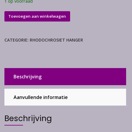
1 op voorraad
Rhodochrosiet
Toevoegen aan winkelwagen
hanger
aantal
CATEGORIE:
RHODOCHROSIET HANGER
Beschrijving
Aanvullende informatie
Beschrijving