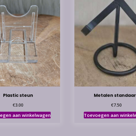
Plastic steun
Metalen standaa
€
€
3.00
7.50
egen aan winkelwagen
Toevoegen aan winkel