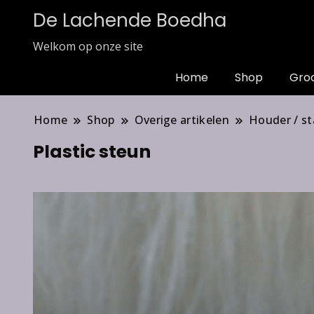
De Lachende Boedha
Welkom op onze site
Home
Shop
Gro
Home
Shop
Overige artikelen
Houder / s
Plastic steun