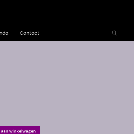
nda
Contact
 aan winkelwagen