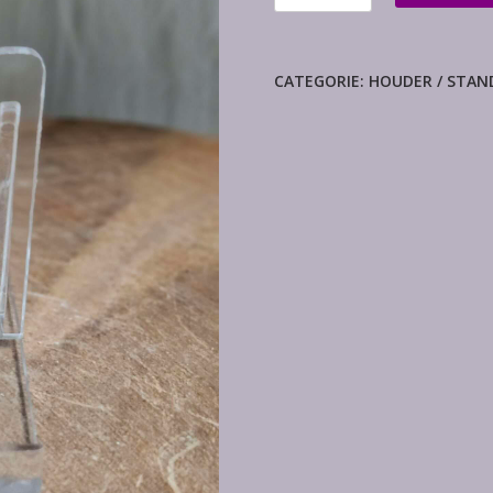
steun
aantal
CATEGORIE:
HOUDER / STAN