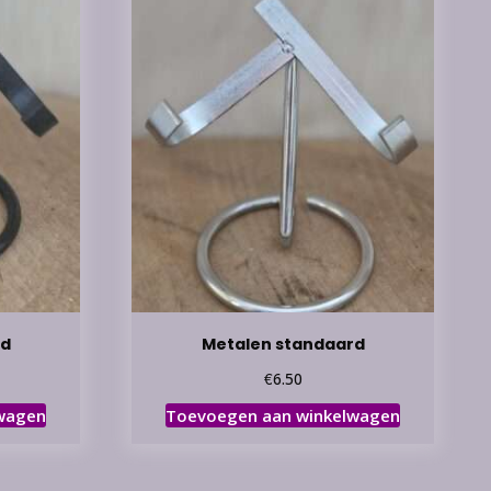
rd
Metalen standaard
€
6.50
wagen
Toevoegen aan winkelwagen