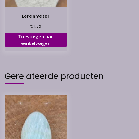
Leren veter
€
1.75
Toevoegen aan
winkelwagen
Gerelateerde producten