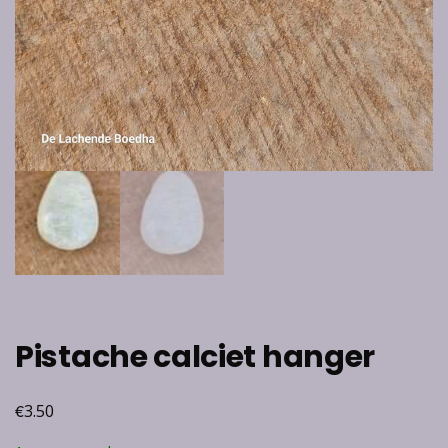
Pistache calciet hanger
€
3.50