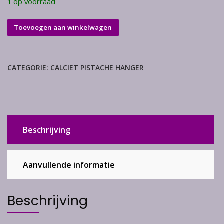
1 op voorraad
Pistache
Toevoegen aan winkelwagen
calciet
hanger
aantal
CATEGORIE:
CALCIET PISTACHE HANGER
Beschrijving
Aanvullende informatie
Beschrijving