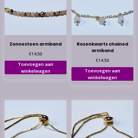
Zonnesteen armband
Rozenkwarts chained
armband
€
14.50
€
14.50
Toevoegen aan
Toevoegen aan
winkelwagen
winkelwagen