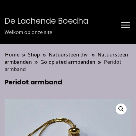
De Lachende Boedha
Welkom op onze site
Home
Shop
Natuursteen div.
Natuursteen
armbanden
Goldplated armbanden
Peridot
armband
Peridot armband