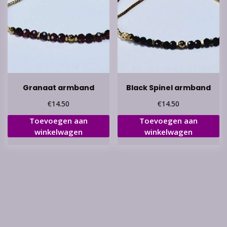
Granaat armband
Black Spinel armband
€
€
14.50
14.50
Toevoegen aan
Toevoegen aan
winkelwagen
winkelwagen