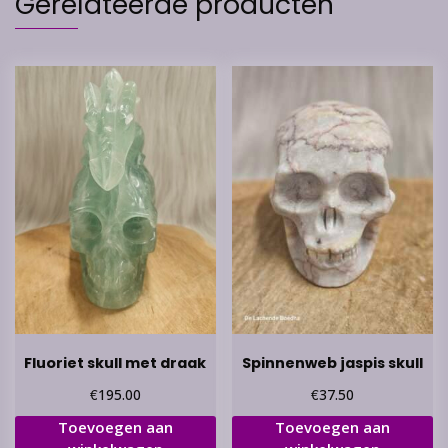
Gerelateerde producten
Fluoriet skull met draak
Spinnenweb jaspis skull
€
€
195.00
37.50
Toevoegen aan
Toevoegen aan