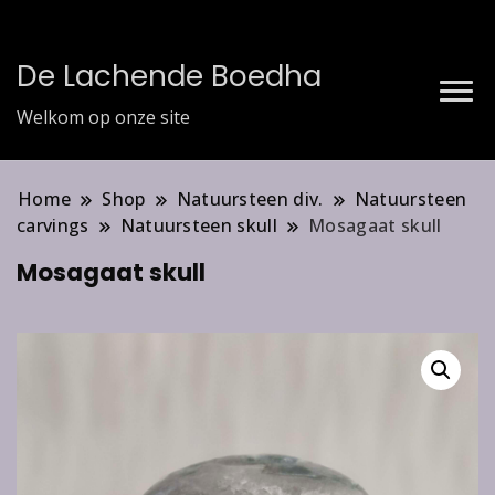
De Lachende Boedha
Welkom op onze site
Home
Shop
Natuursteen div.
Natuursteen
carvings
Natuursteen skull
Mosagaat skull
Mosagaat skull