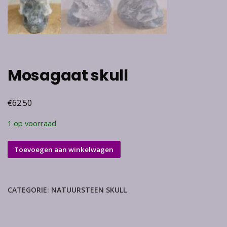
Mosagaat skull
€
62.50
1 op voorraad
Mosagaat
Toevoegen aan winkelwagen
skull
aantal
CATEGORIE:
NATUURSTEEN SKULL