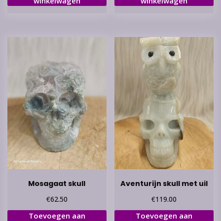
winkelwagen
winkelwagen
Mosagaat skull
Aventurijn skull met uil
€
€
62.50
119.00
Toevoegen aan
Toevoegen aan