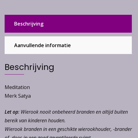
Beschrijving
Aanvullende informatie
Beschrijving
Meditation
Merk Satya
Let op
: Wierook nooit onbeheerd branden en altijd buiten
bereik van kinderen houden.
Wierook branden in een geschikte wierookhouder, -brander
of -doos in een goed geventileerde ruimt