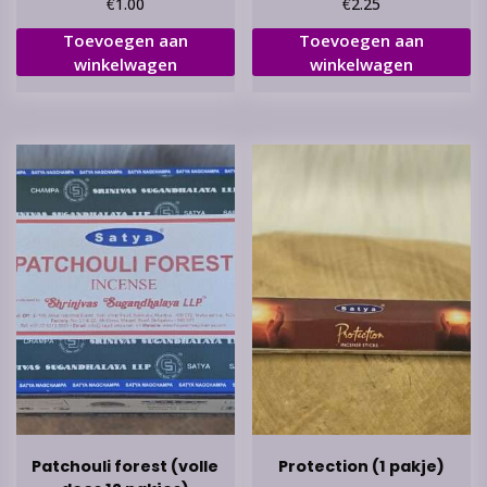
€
€
1.00
2.25
Toevoegen aan
Toevoegen aan
winkelwagen
winkelwagen
Patchouli forest (volle
Protection (1 pakje)