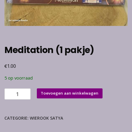
Meditation (1 pakje)
€
1.00
5 op voorraad
Meditation
Toevoegen aan winkelwagen
(1
pakje)
aantal
CATEGORIE:
WIEROOK SATYA