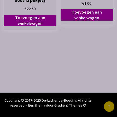
doos 12 pakjes)
€
1.00
€
22.50
Toevoegen aan
Toevoegen aan
winkelwagen
winkelwagen
Copyright © 2017-2025 De-Lachende-Boedha. All rights
reserved. - Een thema door Gradiënt Themes ©