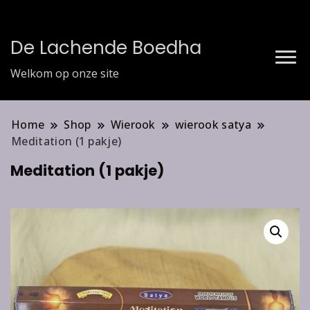
De Lachende Boedha
Welkom op onze site
Home
Shop
Wierook
wierook satya
Meditation (1 pakje)
Meditation (1 pakje)