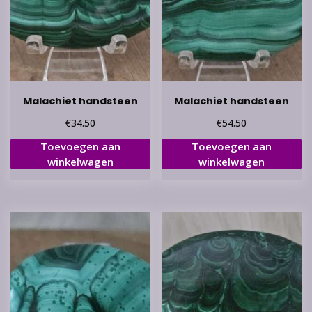
Malachiet handsteen
Malachiet handsteen
€
€
34.50
54.50
Toevoegen aan
Toevoegen aan
winkelwagen
winkelwagen