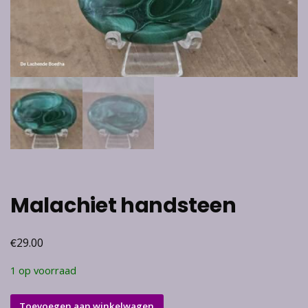
Malachiet handsteen
€
29.00
1 op voorraad
Malachiet
Toevoegen aan winkelwagen