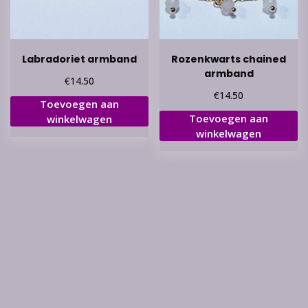
Labradoriet armband
Rozenkwarts chained
armband
€
14.50
€
14.50
Toevoegen aan
Toevoegen aan
winkelwagen
winkelwagen