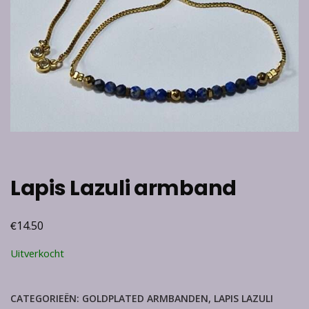
Lapis Lazuli armband
€
14.50
Uitverkocht
CATEGORIEËN:
GOLDPLATED ARMBANDEN
,
LAPIS LAZULI