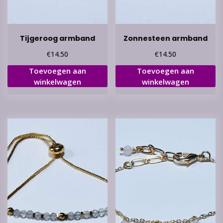
Tijgeroog armband
Zonnesteen armband
€
€
14.50
14.50
Toevoegen aan
Toevoegen aan
winkelwagen
winkelwagen