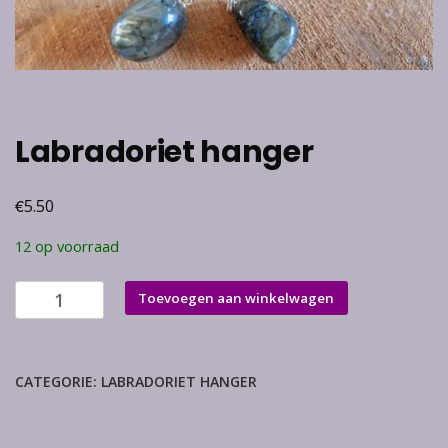
Labradoriet hanger
€
5.50
12 op voorraad
Labradoriet
Toevoegen aan winkelwagen
hanger
aantal
CATEGORIE:
LABRADORIET HANGER