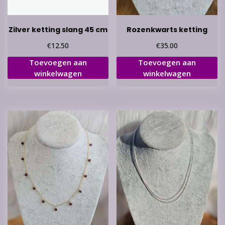
Zilver ketting slang 45 cm
Rozenkwarts ketting
€
€
12.50
35.00
Toevoegen aan
Toevoegen aan
winkelwagen
winkelwagen