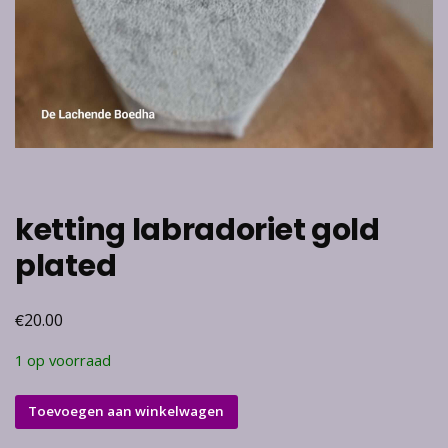
ketting labradoriet gold
plated
€
20.00
1 op voorraad
ketting
Toevoegen aan winkelwagen
labradoriet