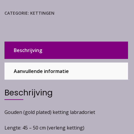
gold
plated
CATEGORIE:
KETTINGEN
aantal
Beschrijving
Aanvullende informatie
Beschrijving
Gouden (gold plated) ketting labradoriet
Lengte: 45 – 50 cm (verleng ketting)