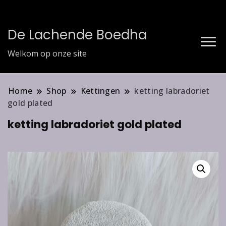
De Lachende Boedha
Welkom op onze site
Home
Shop
Kettingen
ketting labradoriet
gold plated
ketting labradoriet gold plated