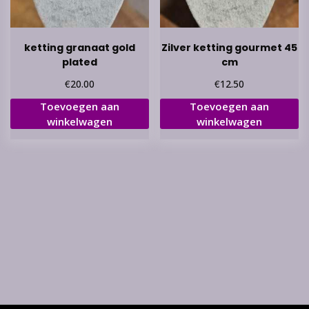
ketting granaat gold
Zilver ketting gourmet 45
plated
cm
€
€
20.00
12.50
Toevoegen aan
Toevoegen aan
winkelwagen
winkelwagen