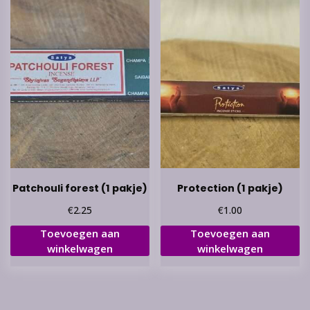
Patchouli forest (1 pakje)
Protection (1 pakje)
€
€
2.25
1.00
Toevoegen aan
Toevoegen aan
winkelwagen
winkelwagen