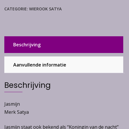
aantal
CATEGORIE:
WIEROOK SATYA
Beschrijving
Aanvullende informatie
Beschrijving
Jasmijn
Merk Satya
Jasmijn staat ook bekend als “Koningin van de nacht”