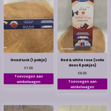
Good luck (1 pakje)
Red & white rose (volle
doos 6 pakjes)
€
1.00
€
6.00
Toevoegen aan
Toevoegen aan
winkelwagen
winkelwagen