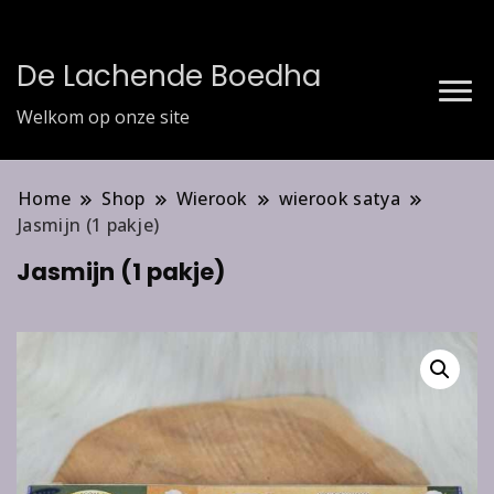
De Lachende Boedha
Welkom op onze site
Home
Shop
Wierook
wierook satya
Jasmijn (1 pakje)
Jasmijn (1 pakje)