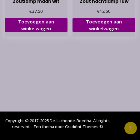
Zoutlamp maan wit
Zout nachtlamp ruw
€
€
37.50
12.50
Toevoegen aan
Toevoegen aan
winkelwagen
winkelwagen
Copyright © 2017-2025 De-Lachende-Boedha. All rights
reserved. - Een thema door Gradiënt Themes ©