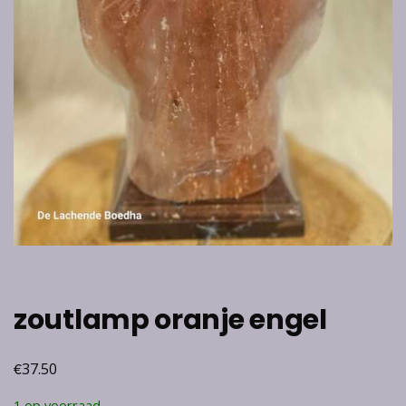
zoutlamp oranje engel
€
37.50
1 op voorraad