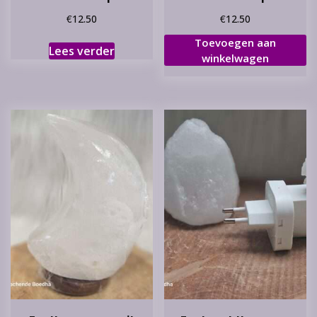
€
€
12.50
12.50
Toevoegen aan
Lees verder
winkelwagen