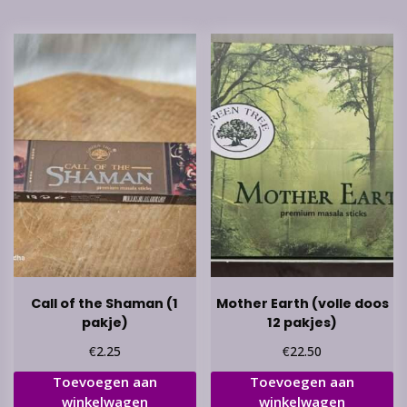
Call of the Shaman (1
Mother Earth (volle doos
pakje)
12 pakjes)
€
€
2.25
22.50
Toevoegen aan
Toevoegen aan
winkelwagen
winkelwagen