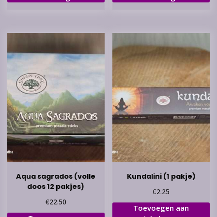
Aqua sagrados (volle
Kundalini (1 pakje)
doos 12 pakjes)
€
2.25
€
22.50
Toevoegen aan