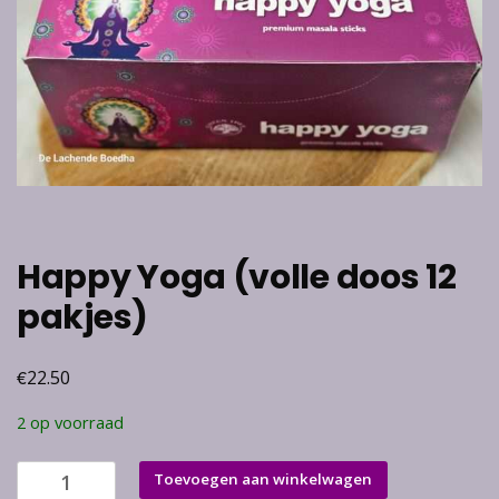
Happy Yoga (volle doos 12
pakjes)
€
22.50
2 op voorraad
Happy
Toevoegen aan winkelwagen