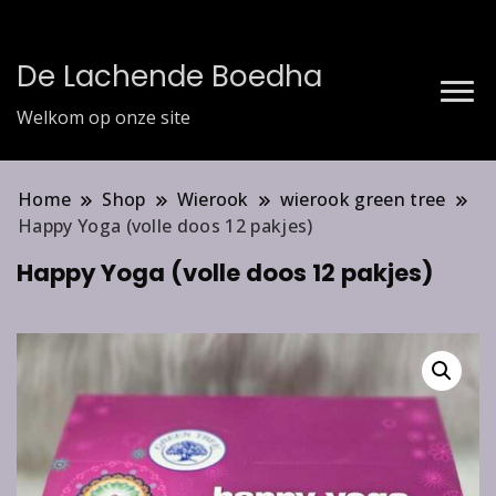
De Lachende Boedha
Welkom op onze site
Home
Shop
Wierook
wierook green tree
Happy Yoga (volle doos 12 pakjes)
Happy Yoga (volle doos 12 pakjes)