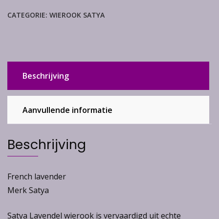
pakje)
CATEGORIE:
WIEROOK SATYA
aantal
Beschrijving
Aanvullende informatie
Beschrijving
French lavender
Merk Satya
Satya Lavendel wierook is vervaardigd uit echte