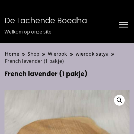
De Lachende Boedha
Welkom op onze site
Home
Shop
Wierook
wierook satya
French lavender (1 pakje)
French lavender (1 pakje)