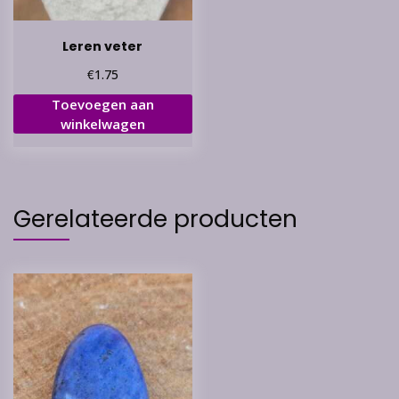
Leren veter
€
1.75
Toevoegen aan
winkelwagen
Gerelateerde producten