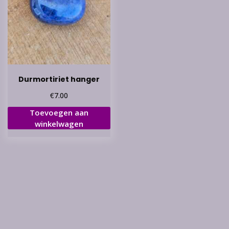
Durmortiriet hanger
€
7.00
Toevoegen aan
winkelwagen