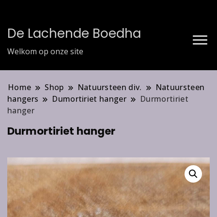
De Lachende Boedha
Welkom op onze site
Home
Shop
Natuursteen div.
Natuursteen
hangers
Dumortiriet hanger
Durmortiriet
hanger
Durmortiriet hanger