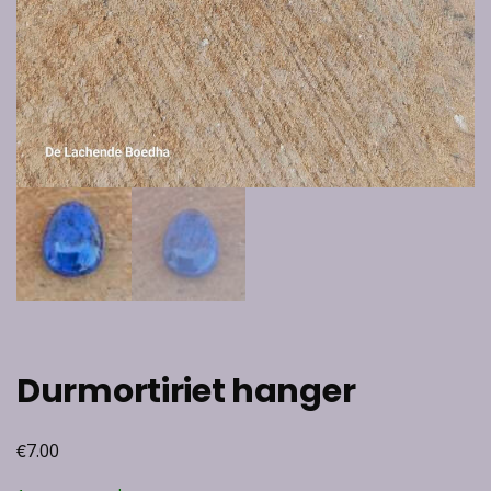
Durmortiriet hanger
€
7.00