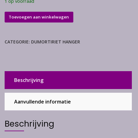
1 op voorraad
Durmortiriet
Toevoegen aan winkelwagen
hanger
aantal
CATEGORIE:
DUMORTIRIET HANGER
Beschrijving
Aanvullende informatie
Beschrijving