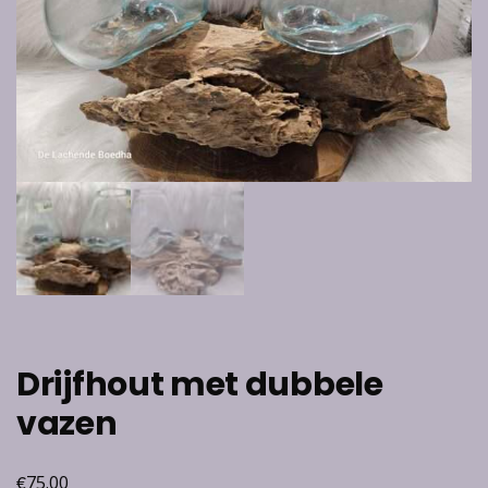
Drijfhout met dubbele
vazen
€
75.00