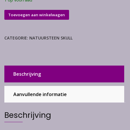
Crazy
Toevoegen aan winkelwagen
lace
skull
aantal
CATEGORIE:
NATUURSTEEN SKULL
Beschrijving
Aanvullende informatie
Beschrijving