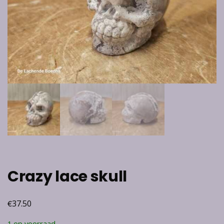
Crazy lace skull
€
37.50
1 op voorraad