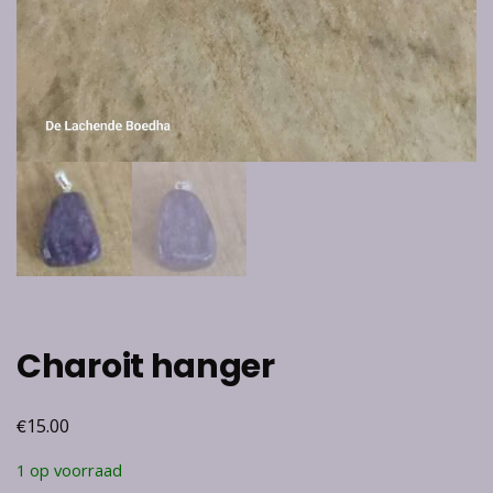
Charoit hanger
€
15.00
1 op voorraad