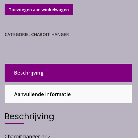
Charoit
Toevoegen aan winkelwagen
hanger
aantal
CATEGORIE:
CHAROIT HANGER
Beschrijving
Aanvullende informatie
Beschrijving
Charoit hanger nr 2