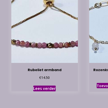
Rubeliet armband
Rozenk
€
14.50
Toevo
Lees verder