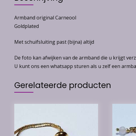
Armband original Carneool
Goldplated
Met schuifsluiting past (bijna) altijd
De foto kan afwijken van de armband die u krijgt ve
U kunt ons een whatsapp sturen als u zelf een armban
Gerelateerde producten