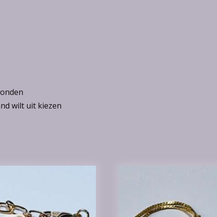
rzonden
d wilt uit kiezen