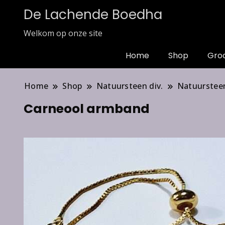
De Lachende Boedha
Welkom op onze site
Home
Shop
Gro
Home
Shop
Natuursteen div.
Natuurstee
Carneool armband