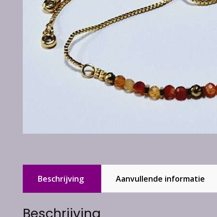
Beschrijving
Aanvullende informatie
Beschrijving