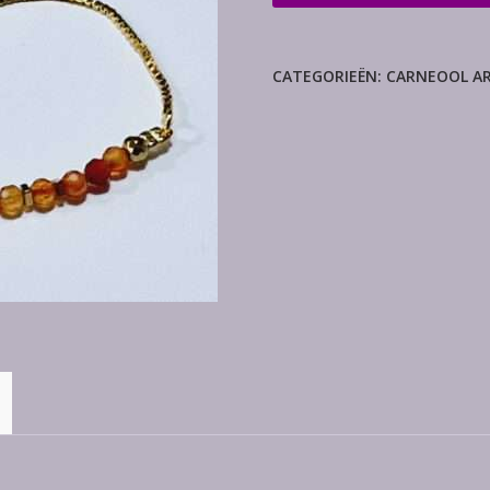
armband
aantal
CATEGORIEËN:
CARNEOOL A