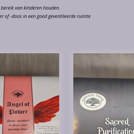
n bereik van kinderen houden.
r of -doos in een goed geventileerde ruimte