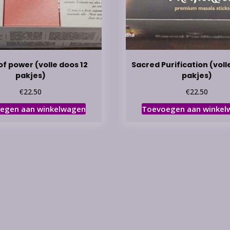
of power (volle doos 12
Sacred Purification (voll
pakjes)
pakjes)
€
€
22.50
22.50
egen aan winkelwagen
Toevoegen aan winkel