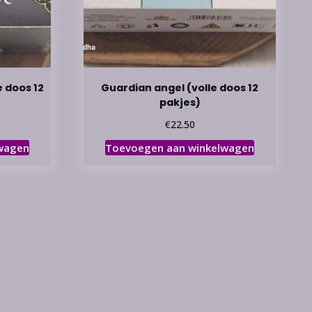
e doos 12
Guardian angel (volle doos 12
pakjes)
€
22.50
wagen
Toevoegen aan winkelwagen