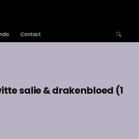
nda
Contact
itte salie & drakenbloed (1