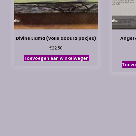
Divine Llama (volle doos 12 pakjes)
Angel 
€
22.50
Toevoegen aan winkelwagen
Toevo