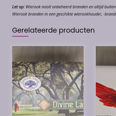
Let op
: Wierook nooit onbeheerd branden en altijd buite
Wierook branden in een geschikte wierookhouder, -brande
Gerelateerde producten