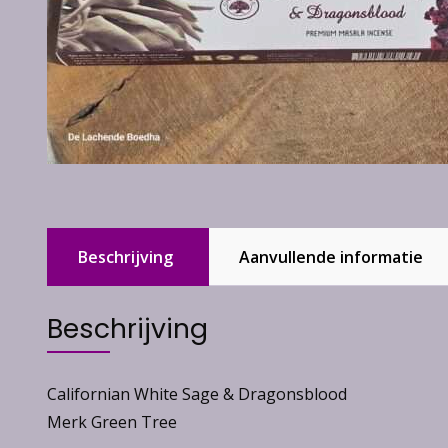
Beschrijving
Aanvullende informatie
Beschrijving
Californian White Sage & Dragonsblood
Merk Green Tree