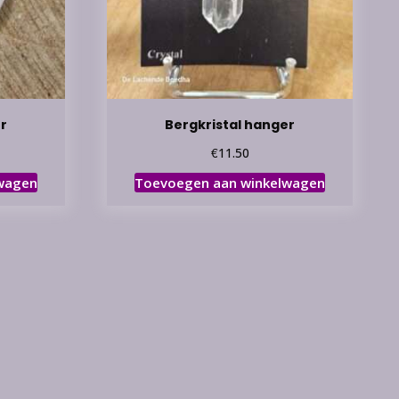
r
Bergkristal hanger
€
11.50
wagen
Toevoegen aan winkelwagen