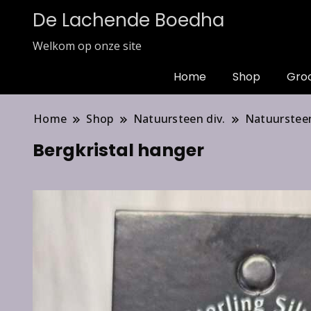
De Lachende Boedha
Welkom op onze site
Home
Shop
Gro
Home
Shop
Natuursteen div.
Natuurstee
Bergkristal hanger