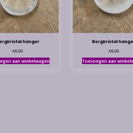
ergkristal hanger
Bergkristal hange
€
€
6.00
6.00
egen aan winkelwagen
Toevoegen aan winkel