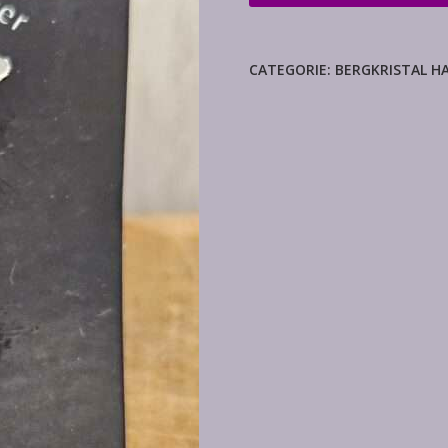
hanger
aantal
CATEGORIE:
BERGKRISTAL H