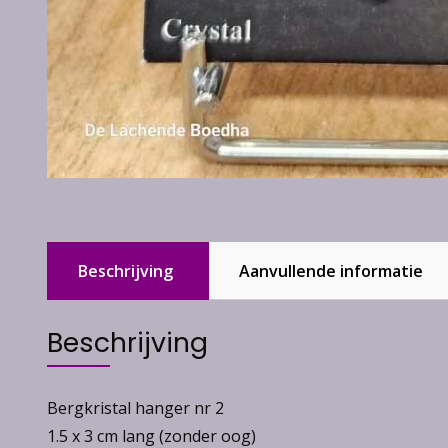
Beschrijving
Aanvullende informatie
Beschrijving
Bergkristal hanger nr 2
1.5 x 3 cm lang (zonder oog)