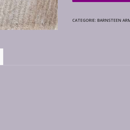
armband
aantal
CATEGORIE:
BARNSTEEN AR