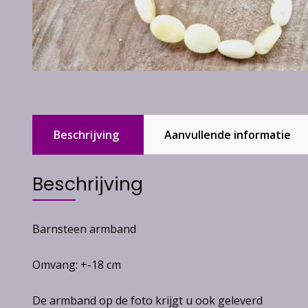
Beschrijving
Aanvullende informatie
Beschrijving
Barnsteen armband
Omvang: +-18 cm
De armband op de foto krijgt u ook geleverd