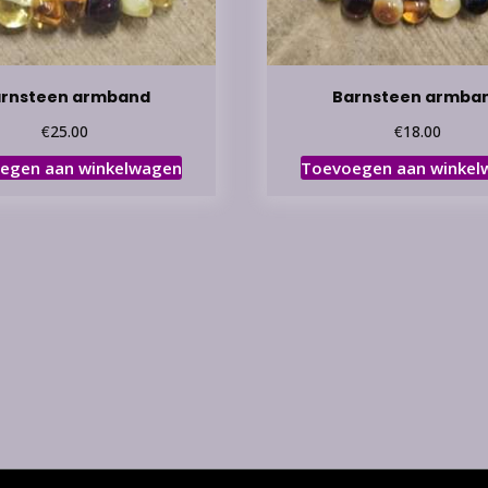
rnsteen armband
Barnsteen armba
€
€
25.00
18.00
egen aan winkelwagen
Toevoegen aan winkel