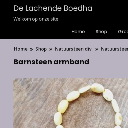
De Lachende Boedha
Welkom op onze site
Home
Shop
Gro
Home
Shop
Natuursteen div.
Natuurstee
Barnsteen armband