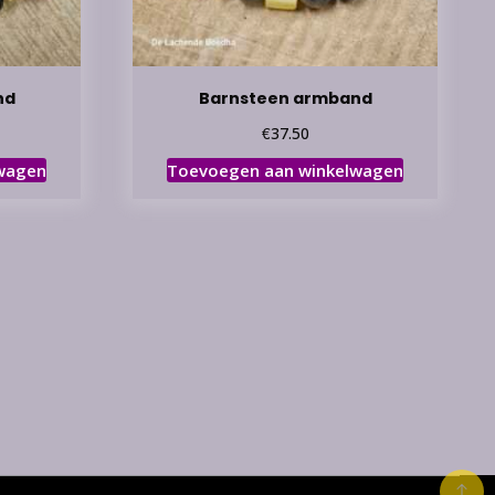
nd
Barnsteen armband
€
37.50
wagen
Toevoegen aan winkelwagen