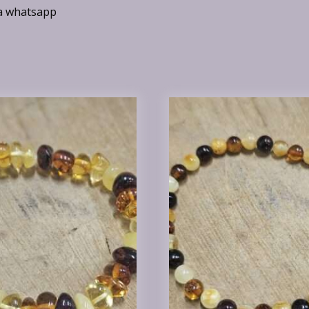
ia whatsapp