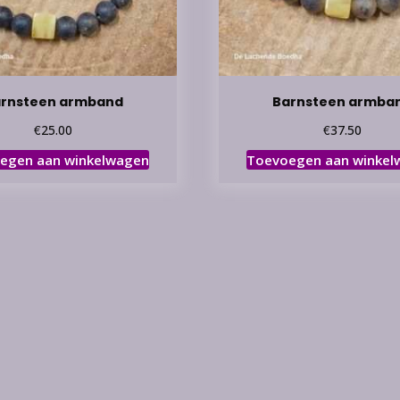
rnsteen armband
Barnsteen armba
€
€
25.00
37.50
egen aan winkelwagen
Toevoegen aan winkel