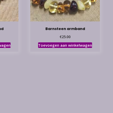
nd
Barnsteen armband
€
25.00
wagen
Toevoegen aan winkelwagen