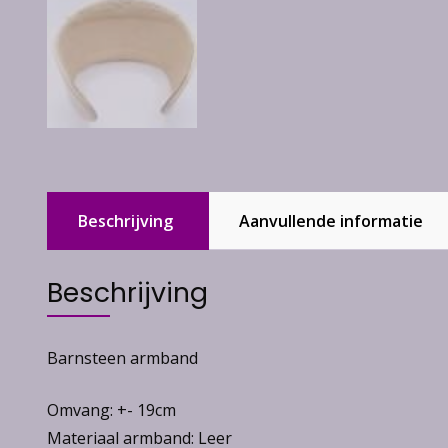
Beschrijving
Aanvullende informatie
Beschrijving
Barnsteen armband
Omvang: +- 19cm
Materiaal armband: Leer