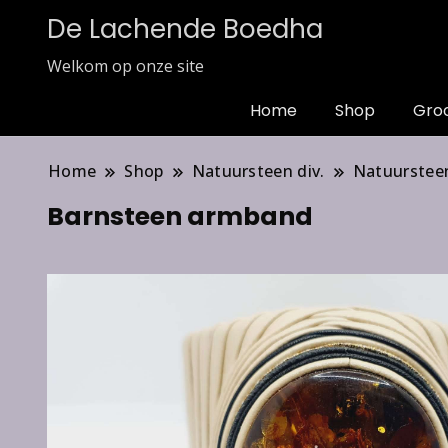
De Lachende Boedha
Welkom op onze site
Home
Shop
Gro
Home
Shop
Natuursteen div.
Natuurstee
Barnsteen armband