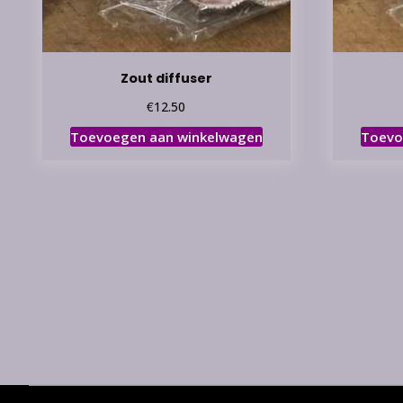
Zout diffuser
€
12.50
Toevoegen aan winkelwagen
Toevo