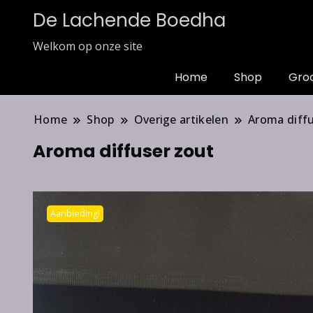
De Lachende Boedha
Welkom op onze site
Home
Shop
Gro
Home
Shop
Overige artikelen
Aroma diff
Aroma diffuser zout
Aanbieding!