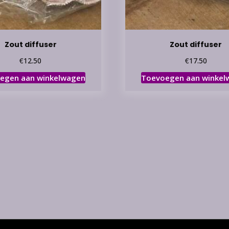
Zout diffuser
Zout diffuser
€
€
12.50
17.50
egen aan winkelwagen
Toevoegen aan winkel