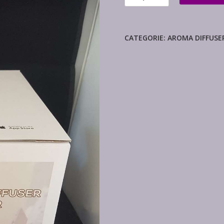
diffuser
zout
aantal
CATEGORIE:
AROMA DIFFUSE