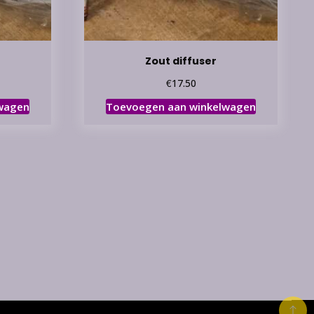
Zout diffuser
€
17.50
wagen
Toevoegen aan winkelwagen