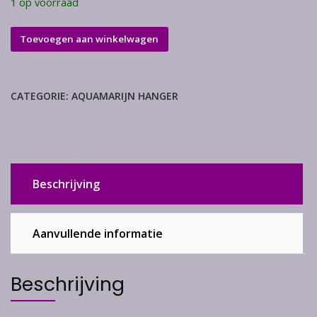
1 op voorraad
Aquamarijn
Toevoegen aan winkelwagen
hanger
aantal
CATEGORIE:
AQUAMARIJN HANGER
Beschrijving
Aanvullende informatie
Beschrijving