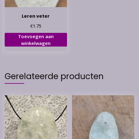
Leren veter
€
1.75
Toevoegen aan
winkelwagen
Gerelateerde producten