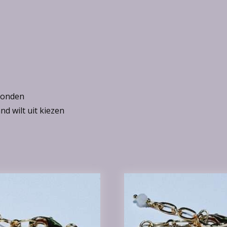
rzonden
d wilt uit kiezen