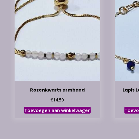
Rozenkwarts armband
Lapis 
€
14.50
Toevoegen aan winkelwagen
Toevo