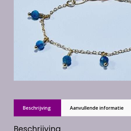
Beschrijving
Aanvullende informatie
Beschrijving