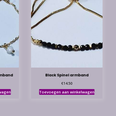
rmband
Black Spinel armband
€
14.50
wagen
Toevoegen aan winkelwagen