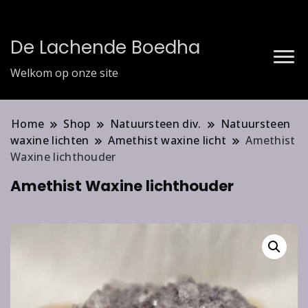
De Lachende Boedha
Welkom op onze site
Home
Shop
Natuursteen div.
Natuursteen
waxine lichten
Amethist waxine licht
Amethist
Waxine lichthouder
Amethist Waxine lichthouder