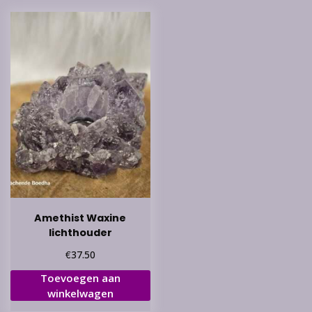
Amethist Waxine
lichthouder
€
37.50
Toevoegen aan
winkelwagen