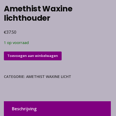
Amethist Waxine
lichthouder
€
37.50
1 op voorraad
Amethist
Toevoegen aan winkelwagen
Waxine
lichthouder
aantal
CATEGORIE:
AMETHIST WAXINE LICHT
Beschrijving