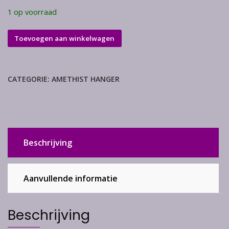
1 op voorraad
Amethist
Toevoegen aan winkelwagen
hanger
hart
aantal
CATEGORIE:
AMETHIST HANGER
Beschrijving
Aanvullende informatie
Beschrijving