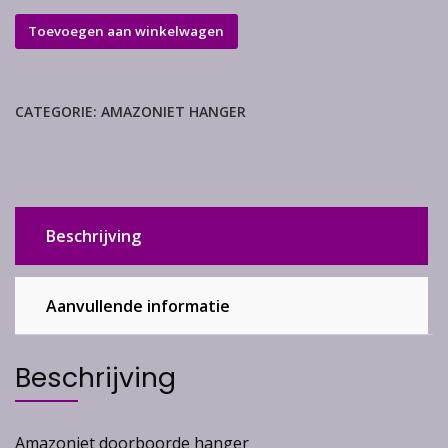
Amazoniet
Toevoegen aan winkelwagen
hanger
aantal
CATEGORIE:
AMAZONIET HANGER
Beschrijving
Aanvullende informatie
Beschrijving
Amazoniet doorboorde hanger