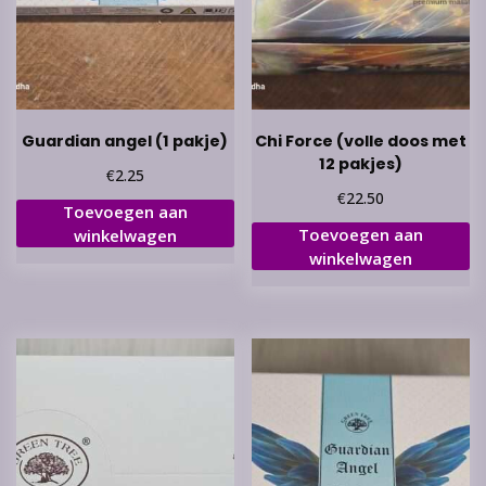
Guardian angel (1 pakje)
Chi Force (volle doos met
12 pakjes)
€
2.25
€
22.50
Toevoegen aan
Toevoegen aan
winkelwagen
winkelwagen