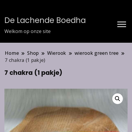
De Lachende Boedha
Welkom op onze site
Home
Shop
Wierook
wierook green tree
7 chakra (1 pakje)
7 chakra (1 pakje)