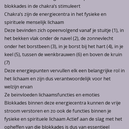
blokkades in de chakra’s stimuleert
Chakra’s zijn de energiecentra in het fysieke en
spirituele menselijk lichaam
Deze bevinden zich opeenvolgend vanaf je stuitje (1), in
het bekken vlak onder de navel (2), de zonnevlecht
onder het borstbeen (3), in je borst bij het hart (4), in je
keel (5), tussen de wenkbrauwen (6) en boven de kruin
(7)
Deze energiepunten vervullen elk een belangrijke rol in
het lichaam en zijn dus verantwoordelijk voor het
welzijn ervan
Ze beïnvloeden lichaamsfuncties en emoties
Blokkades binnen deze energiecentra kunnen de vrije
stroom verstoren en zo ook de functies binnen je
fysieke en spirituele lichaam Actief aan de slag met het
opheffen van die blokkades is dus van essentieel