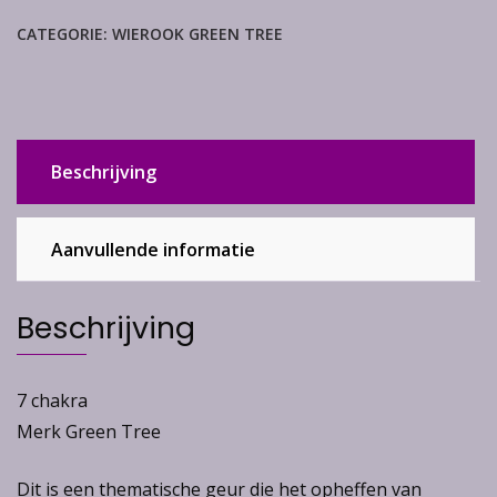
pakje)
CATEGORIE:
WIEROOK GREEN TREE
aantal
Beschrijving
Aanvullende informatie
Beschrijving
7 chakra
Merk Green Tree
Dit is een thematische geur die het opheffen van