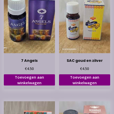
7 Angels
SAC goud en zilver
€
€
4.50
4.50
Toevoegen aan
Toevoegen aan
winkelwagen
winkelwagen