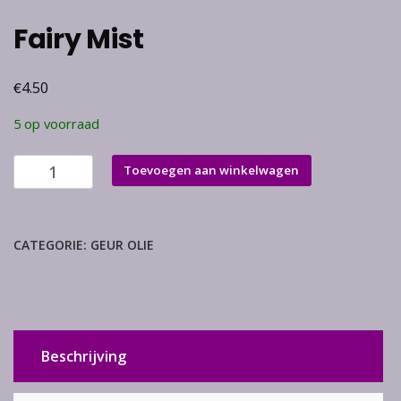
Fairy Mist
€
4.50
5 op voorraad
Fairy
Toevoegen aan winkelwagen
Mist
aantal
CATEGORIE:
GEUR OLIE
Beschrijving