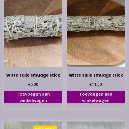
Witte salie smudge stick
Witte salie smudge stick
€
€
5.00
11.50
Toevoegen aan
Toevoegen aan
winkelwagen
winkelwagen
Aanbieding!