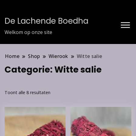
De Lachende Boedha
Welkom op onze site
Home
Shop
Wierook
Witte salie
Categorie:
Witte salie
Toont alle 8 resultaten