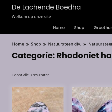
De Lachende Boedha
Welkom op onze site
Home
Shop
Grootha
Home
Shop
Natuursteen div.
Natuurstee
Categorie:
Rhodoniet h
Toont alle 3 resultaten