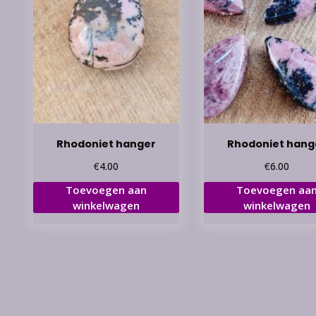
Rhodoniet hanger
Rhodoniet hang
€
€
4.00
6.00
Toevoegen aan
Toevoegen aa
winkelwagen
winkelwagen