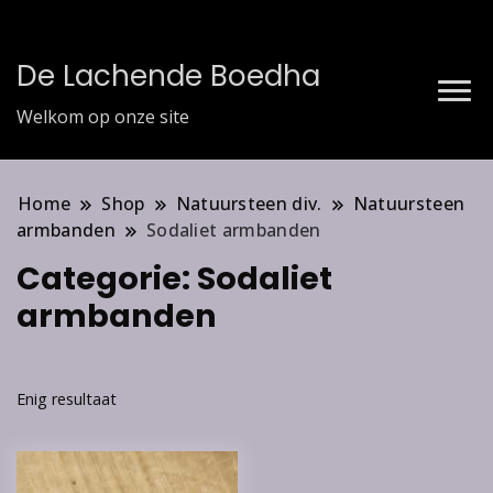
De Lachende Boedha
Welkom op onze site
Home
Shop
Natuursteen div.
Natuursteen
armbanden
Sodaliet armbanden
Categorie:
Sodaliet
armbanden
Enig resultaat