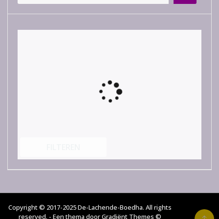
FILTEREN
Copyright © 2017-2025 De-Lachende-Boedha. All rights
reserved. - Een thema door Gradiënt Themes ©