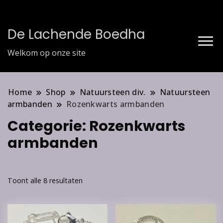
De Lachende Boedha
Welkom op onze site
Home
Shop
Natuursteen div.
Natuursteen
armbanden
Rozenkwarts armbanden
Categorie:
Rozenkwarts
armbanden
Toont alle 8 resultaten