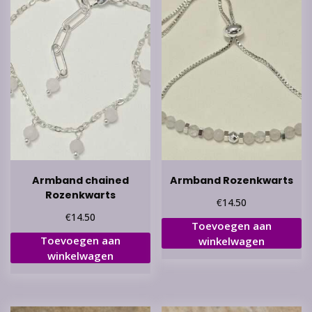
Armband chained
Armband Rozenkwarts
Rozenkwarts
€
14.50
€
14.50
Toevoegen aan
Toevoegen aan
winkelwagen
winkelwagen