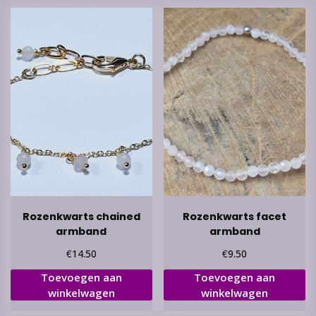
Rozenkwarts chained
Rozenkwarts facet
armband
armband
€
€
14.50
9.50
Toevoegen aan
Toevoegen aan
winkelwagen
winkelwagen