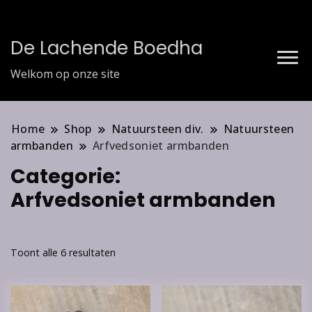
De Lachende Boedha
Welkom op onze site
Home
Shop
Natuursteen div.
Natuursteen
armbanden
Arfvedsoniet armbanden
Categorie:
Arfvedsoniet armbanden
Toont alle 6 resultaten