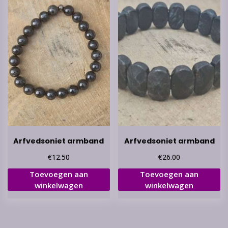
Arfvedsoniet armband
Arfvedsoniet armband
€
€
12.50
26.00
Toevoegen aan
Toevoegen aan
winkelwagen
winkelwagen