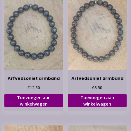
Arfvedsoniet armband
Arfvedsoniet armband
€
€
12.50
8.50
Toevoegen aan
Toevoegen aan
winkelwagen
winkelwagen